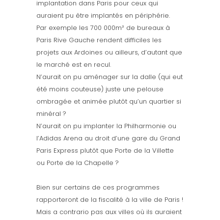
implantation dans Paris pour ceux qui
auraient pu être implantés en périphérie.
Par exemple les 700 000m² de bureaux à
Paris Rive Gauche rendent difficiles les
projets aux Ardoines ou ailleurs, d’autant que
le marché est en recul.
N’aurait on pu aménager sur la dalle (qui eut
été moins couteuse) juste une pelouse
ombragée et animée plutôt qu’un quartier si
minéral ?
N’aurait on pu implanter la Philharmonie ou
l’Adidas Arena au droit d’une gare du Grand
Paris Express plutôt que Porte de la Villette
ou Porte de la Chapelle ?
Bien sur certains de ces programmes
rapporteront de la fiscalité à la ville de Paris !
Mais a contrario pas aux villes où ils auraient