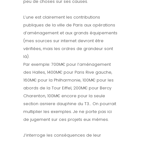
peu de choses sur ses causes.
L’une est clairement les contributions
publiques de la ville de Paris aux opérations
d’aménagement et aux grands équipements
(mes sources sur internet devront être
vérifiées, mais les ordres de grandeur sont
là).
Par exemple: 700M€ pour l’aménagement
des Halles, 1400M€ pour Paris Rive gauche,
160M€ pour la Philharmonie, 100M€ pour les
abords de la Tour Eiffel, 200M€ pour Bercy
Charenton, 100M€ encore pour la seule
section asniere dauphine du T3… On pourrait
multiplier les exemples. Je ne porte pas ici
de jugement sur ces projets eux mêmes.
J’interroge les conséquences de leur